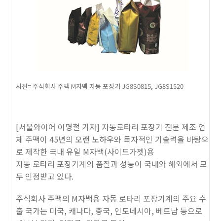
사진= 주식회사 주팩 M자백 자동 포장기 JG8S0815, JG8S1520
[서울와이어 이명철 기자] 자동로타리 포장기 전문 제조 업
체 주팩이 45년의 오랜 노하우와 독자적인 기술력을 바탕으
로 제작한 국내 유일 M자백(사이드가젯)용
자동 로타리 포장기계의 품질과 성능이 국내와 해외에서 모
두 인정받고 있다.
주식회사 주팩의 M자백용 자동 로타리 포장기계의 주요 수
출 국가는 미국, 캐나다, 중국, 인도네시아, 베트남 등으로