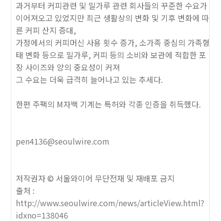
과거부터 커피관련 및 밀가루 관련 회사들의 꾸준한 수요가
이어져오고 있었지만 최근 생활상의 변화 및 기후 변화에 따
른 커피 산지 증대,
가
정에서의 커피머신 사용 횟수 증가,
소가족 중심의 가족형
태 변화 등으로 밀가루, 커피 등의 소비와 보관에 적합한 포
장 사이즈와 양의 중요성이 커져
그 수요는 더욱 급격히 늘어나고 있는 추세다.
한편 주팩의 M자백 기계는 특허와 각종 인증을 취득했다.
pen4136@seoulwire.com
저작권자 © 서울와이어 무단전재 및 재배포 금지
출처 :
http://www.seoulwire.com/news/articleView.html?
idxno=138046